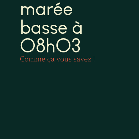
marée
basse à
08h03
Comme ça vous savez !