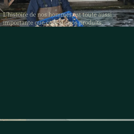
L’histoire de nos hommes est toute aussi
importante que celle de nos produits.
Stéphane LOMET, ostréiculteur Baie de Cancale